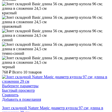
красный
оранжевый
синий
темно-синий
черный
768
₽
Всего 10 товаров
Выберите параметры
Быстрый просмотр
Сравнить
Добавить в пожелания
Зонт складной Nature Magic диаметр купола 97 см; длина в