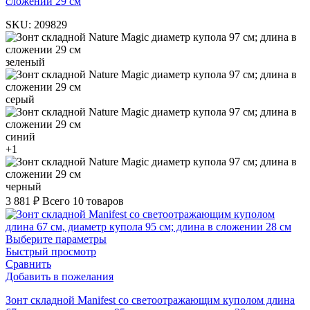
сложении 29 см
SKU:
209829
зеленый
серый
синий
+1
черный
3 881
₽
Всего 10 товаров
Выберите параметры
Быстрый просмотр
Сравнить
Добавить в пожелания
Зонт складной Manifest со светоотражающим куполом длина