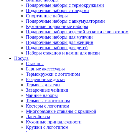
Подарочные наборы с термокружками
Подарочные наборы с пледами
Спортивные наборы
Подарочные наборы с аккумуляторами
Кухонные подарочные наборы
Подарочные наборы изделий из кожи с логотипом
Подарочные наборы для мужчин
Подарочные наборы для женщин
Подарочные наборы для детей
Наборы стаканов и камни для виски
Посуда
Стаканы
Барные аксессуары
Термокружки с логотипом
Разделочные доски
Термосы для еды
Заварочные чайники
Чайные наборы
Термосы с логотипом
Костеры с логотипом
Многоразовые стаканы с крышкой
Ланч-боксы
Кухонные принадлежности
Кружки с логотипом