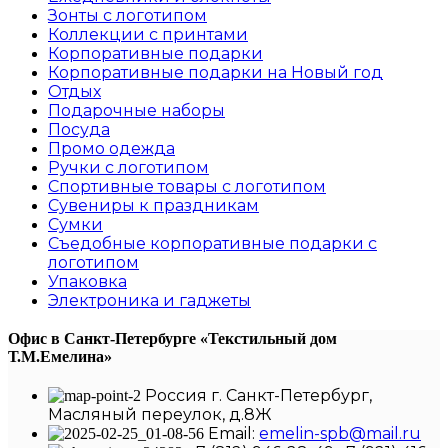
Зонты с логотипом
Коллекции с принтами
Корпоративные подарки
Корпоративные подарки на Новый год
Отдых
Подарочные наборы
Посуда
Промо одежда
Ручки с логотипом
Спортивные товары с логотипом
Сувениры к праздникам
Сумки
Съедобные корпоративные подарки с
логотипом
Упаковка
Электроника и гаджеты
Офис в Санкт-Петербурге
«Текстильный дом
Т.М.Емелина»
Россия г. Санкт-Петербург,
Масляный переулок, д.8Ж
Email:
emelin-spb@mail.ru