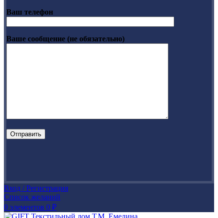
Ваш телефон
Ваше сообщение (не обязательно)
Вход / Регистрация
Список желаний
0
элементов
0
₽