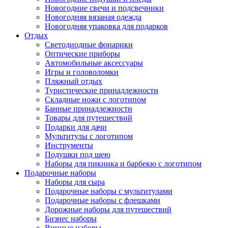
Новогодние свечи и подсвечники
Новогодняя вязаная одежда
Новогодняя упаковка для подарков
Отдых
Светодиодные фонарики
Оптические приборы
Автомобильные аксессуары
Игры и головоломки
Пляжный отдых
Туристические принадлежности
Складные ножи с логотипом
Банные принадлежности
Товары для путешествий
Подарки для дачи
Мультитулы с логотипом
Инструменты
Подушки под шею
Наборы для пикника и барбекю с логотипом
Подарочные наборы
Наборы для сыра
Подарочные наборы с мультитулами
Подарочные наборы с флешками
Дорожные наборы для путешествий
Бизнес наборы
Винные наборы