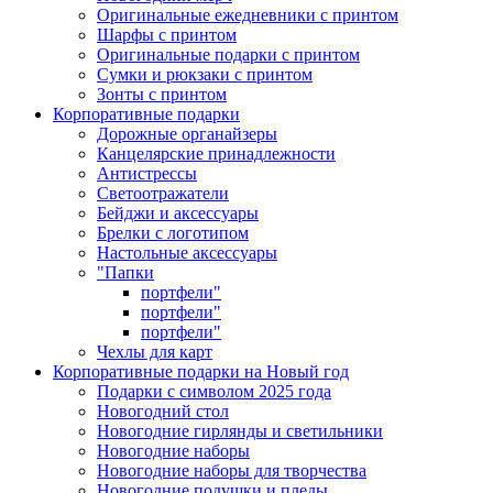
Оригинальные ежедневники с принтом
Шарфы с принтом
Оригинальные подарки с принтом
Сумки и рюкзаки с принтом
Зонты с принтом
Корпоративные подарки
Дорожные органайзеры
Канцелярские принадлежности
Антистрессы
Светоотражатели
Бейджи и аксессуары
Брелки с логотипом
Настольные аксессуары
"Папки
портфели"
портфели"
портфели"
Чехлы для карт
Корпоративные подарки на Новый год
Подарки с символом 2025 года
Новогодний стол
Новогодние гирлянды и светильники
Новогодние наборы
Новогодние наборы для творчества
Новогодние подушки и пледы