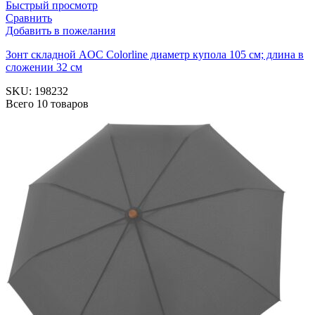
Быстрый просмотр
Сравнить
Добавить в пожелания
Зонт складной AOC Colorline диаметр купола 105 см; длина в
сложении 32 см
SKU:
198232
Всего 10 товаров