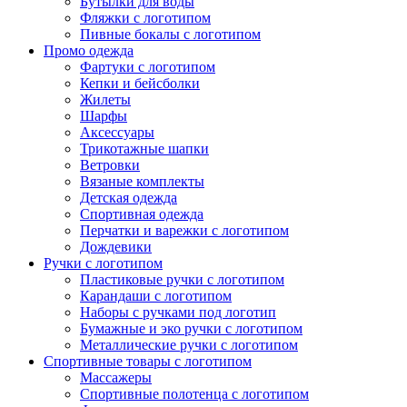
Бутылки для воды
Фляжки с логотипом
Пивные бокалы с логотипом
Промо одежда
Фартуки с логотипом
Кепки и бейсболки
Жилеты
Шарфы
Аксессуары
Трикотажные шапки
Ветровки
Вязаные комплекты
Детская одежда
Спортивная одежда
Перчатки и варежки с логотипом
Дождевики
Ручки с логотипом
Пластиковые ручки с логотипом
Карандаши с логотипом
Наборы с ручками под логотип
Бумажные и эко ручки с логотипом
Металлические ручки с логотипом
Спортивные товары с логотипом
Нажмите, чтобы увеличить
Массажеры
Спортивные полотенца с логотипом