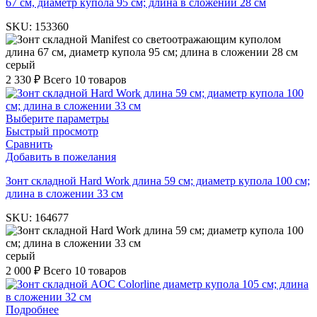
67 см, диаметр купола 95 см; длина в сложении 28 см
SKU:
153360
серый
2 330
₽
Всего 10 товаров
Выберите параметры
Быстрый просмотр
Сравнить
Добавить в пожелания
Зонт складной Hard Work длина 59 см; диаметр купола 100 см;
длина в сложении 33 см
SKU:
164677
серый
2 000
₽
Всего 10 товаров
Подробнее