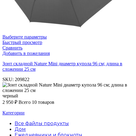
Выберите параметры
Быстрый просмотр
Сравнить
Добавить в пожелания
Зонт складной Nature Mini диаметр купола 96 см; длина в
сложении 25 см
SKU:
209822
черный
2 950
₽
Всего 10 товаров
Категории
Все файлы
продукты
Дом
Ежедневники и блокноты