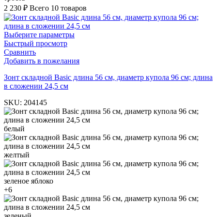
2 230
₽
Всего 10 товаров
Выберите параметры
Быстрый просмотр
Сравнить
Добавить в пожелания
Зонт складной Basic длина 56 см, диаметр купола 96 см; длина
в сложении 24,5 см
SKU:
204145
белый
желтый
зеленое яблоко
+6
зеленый