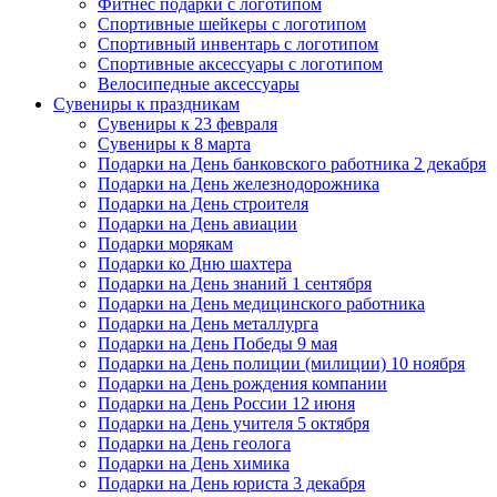
Фитнес подарки с логотипом
Спортивные шейкеры с логотипом
Спортивный инвентарь с логотипом
Спортивные аксессуары с логотипом
Велосипедные аксессуары
Сувениры к праздникам
Сувениры к 23 февраля
Сувениры к 8 марта
Подарки на День банковского работника 2 декабря
Подарки на День железнодорожника
Подарки на День строителя
Подарки на День авиации
Подарки морякам
Подарки ко Дню шахтера
Подарки на День знаний 1 сентября
Подарки на День медицинского работника
Подарки на День металлурга
Подарки на День Победы 9 мая
Подарки на День полиции (милиции) 10 ноября
Подарки на День рождения компании
Подарки на День России 12 июня
Подарки на День учителя 5 октября
Подарки на День геолога
Подарки на День химика
Подарки на День юриста 3 декабря