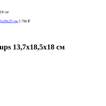
18 см
25х20х25 см
3 790
₽
ps 13,7х18,5х18 см