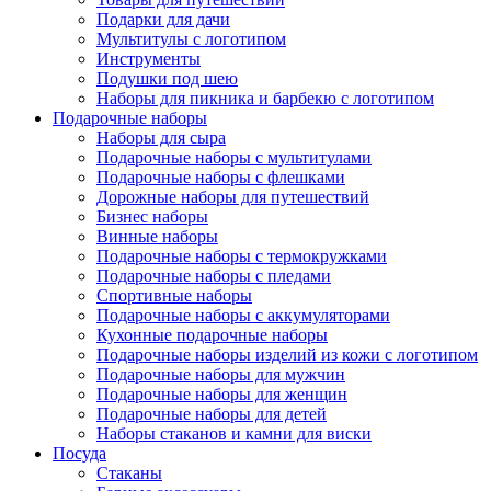
Подарки для дачи
Мультитулы с логотипом
Инструменты
Подушки под шею
Наборы для пикника и барбекю с логотипом
Подарочные наборы
Наборы для сыра
Подарочные наборы с мультитулами
Подарочные наборы с флешками
Дорожные наборы для путешествий
Бизнес наборы
Винные наборы
Подарочные наборы с термокружками
Подарочные наборы с пледами
Спортивные наборы
Нажмите, чтобы увеличить
Подарочные наборы с аккумуляторами
Кухонные подарочные наборы
Подарочные наборы изделий из кожи с логотипом
Подарочные наборы для мужчин
Подарочные наборы для женщин
Подарочные наборы для детей
Наборы стаканов и камни для виски
Посуда
Стаканы