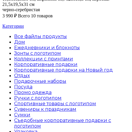
черно-серебристая
3 990
₽
Всего 10 товаров
Категории
Все файлы
продукты
Дом
Ежедневники и блокноты
Зонты с логотипом
Коллекции с принтами
Корпоративные подарки
Корпоративные подарки на Новый год
Отдых
Подарочные наборы
Посуда
Промо одежда
Ручки с логотипом
Спортивные товары с логотипом
Сувениры к праздникам
Сумки
Съедобные корпоративные подарки с
логотипом
Упаковка