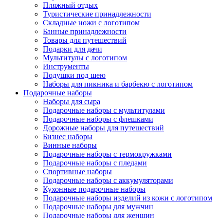
Пляжный отдых
Туристические принадлежности
Складные ножи с логотипом
Банные принадлежности
Товары для путешествий
Подарки для дачи
Мультитулы с логотипом
Инструменты
Подушки под шею
Наборы для пикника и барбекю с логотипом
Подарочные наборы
Наборы для сыра
Подарочные наборы с мультитулами
Подарочные наборы с флешками
Дорожные наборы для путешествий
Бизнес наборы
Винные наборы
Подарочные наборы с термокружками
Подарочные наборы с пледами
Спортивные наборы
Подарочные наборы с аккумуляторами
Кухонные подарочные наборы
Подарочные наборы изделий из кожи с логотипом
Подарочные наборы для мужчин
Подарочные наборы для женщин