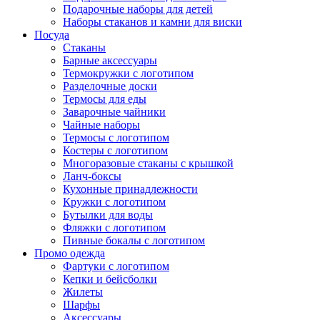
Подарочные наборы для детей
Наборы стаканов и камни для виски
Посуда
Стаканы
Барные аксессуары
Термокружки с логотипом
Разделочные доски
Термосы для еды
Заварочные чайники
Чайные наборы
Термосы с логотипом
Костеры с логотипом
Многоразовые стаканы с крышкой
Ланч-боксы
Кухонные принадлежности
Кружки с логотипом
Бутылки для воды
Фляжки с логотипом
Пивные бокалы с логотипом
Промо одежда
Фартуки с логотипом
Кепки и бейсболки
Жилеты
Шарфы
Аксессуары