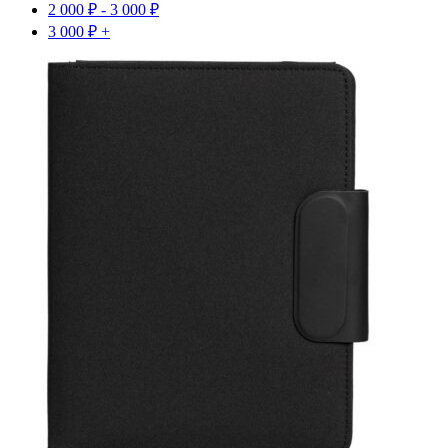
2 000
₽
-
3 000
₽
3 000
₽
+