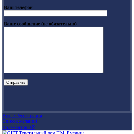
Ваш телефон
Ваше сообщение (не обязательно)
Вход / Регистрация
Список желаний
0
элементов
0
₽