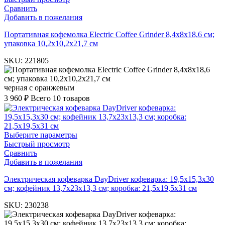
Сравнить
Добавить в пожелания
Портативная кофемолка Electric Coffee Grinder 8,4х8х18,6 см;
упаковка 10,2х10,2х21,7 см
SKU:
221805
черная с оранжевым
3 960
₽
Всего 10 товаров
Выберите параметры
Быстрый просмотр
Сравнить
Добавить в пожелания
Электрическая кофеварка DayDriver кофеварка: 19,5х15,3х30
см; кофейник 13,7х23х13,3 см; коробка: 21,5х19,5х31 см
SKU:
230238