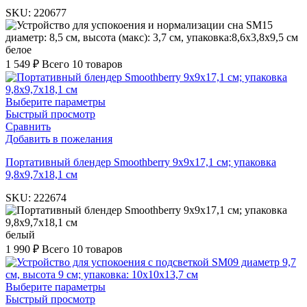
SKU:
220677
белое
1 549
₽
Всего 10 товаров
Выберите параметры
Быстрый просмотр
Сравнить
Добавить в пожелания
Портативный блендер Smoothberry 9х9х17,1 см; упаковка
9,8х9,7х18,1 см
SKU:
222674
белый
1 990
₽
Всего 10 товаров
Выберите параметры
Быстрый просмотр