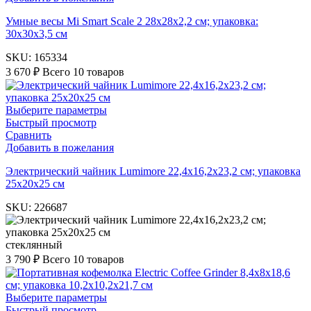
Умные весы Mi Smart Scale 2 28x28x2,2 см; упаковка:
30x30x3,5 см
SKU:
165334
3 670
₽
Всего 10 товаров
Выберите параметры
Быстрый просмотр
Сравнить
Добавить в пожелания
Электрический чайник Lumimore 22,4х16,2х23,2 см; упаковка
25х20х25 см
SKU:
226687
стеклянный
3 790
₽
Всего 10 товаров
Выберите параметры
Быстрый просмотр