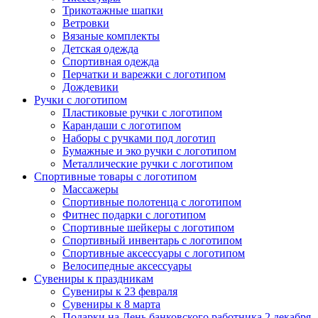
Трикотажные шапки
Ветровки
Вязаные комплекты
Детская одежда
Спортивная одежда
Перчатки и варежки с логотипом
Дождевики
Ручки с логотипом
Пластиковые ручки с логотипом
Карандаши с логотипом
Наборы с ручками под логотип
Бумажные и эко ручки с логотипом
Металлические ручки с логотипом
Спортивные товары с логотипом
Массажеры
Спортивные полотенца с логотипом
Фитнес подарки с логотипом
Спортивные шейкеры с логотипом
Спортивный инвентарь с логотипом
Спортивные аксессуары с логотипом
Велосипедные аксессуары
Сувениры к праздникам
Сувениры к 23 февраля
Сувениры к 8 марта
Подарки на День банковского работника 2 декабря