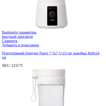
Выберите параметры
Быстрый просмотр
Сравнить
Добавить в пожелания
Портативный блендер Naive 7,5х7,5×23 см; коробка: 8х8х24
см
SKU:
221175