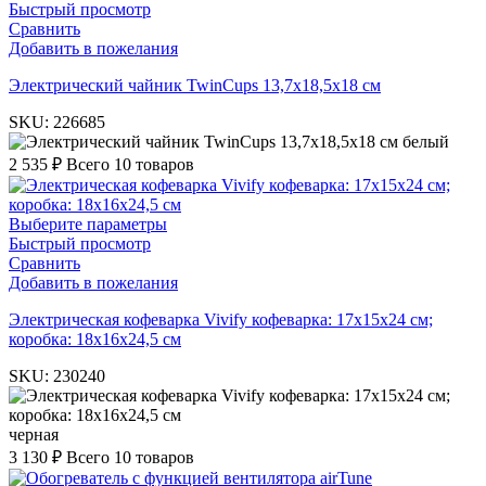
Быстрый просмотр
Сравнить
Добавить в пожелания
Электрический чайник TwinCups 13,7х18,5х18 см
SKU:
226685
белый
2 535
₽
Всего 10 товаров
Выберите параметры
Быстрый просмотр
Сравнить
Добавить в пожелания
Электрическая кофеварка Vivify кофеварка: 17х15х24 см;
коробка: 18х16х24,5 см
SKU:
230240
черная
3 130
₽
Всего 10 товаров