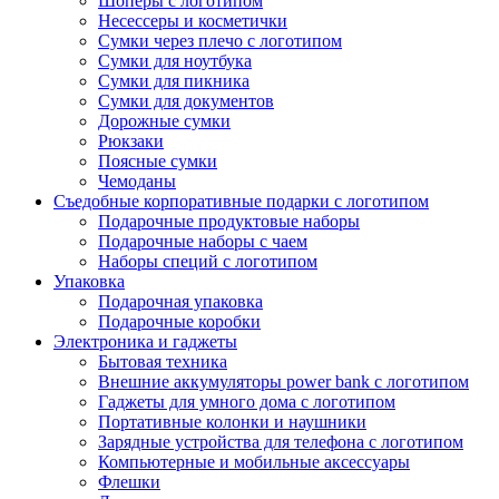
Шоперы с логотипом
Несессеры и косметички
Сумки через плечо с логотипом
Сумки для ноутбука
Сумки для пикника
Сумки для документов
Дорожные сумки
Рюкзаки
Поясные сумки
Чемоданы
Съедобные корпоративные подарки с логотипом
Подарочные продуктовые наборы
Подарочные наборы с чаем
Наборы специй с логотипом
Упаковка
Подарочная упаковка
Подарочные коробки
Электроника и гаджеты
Бытовая техника
Внешние аккумуляторы power bank с логотипом
Гаджеты для умного дома с логотипом
Портативные колонки и наушники
Зарядные устройства для телефона с логотипом
Компьютерные и мобильные аксессуары
Флешки