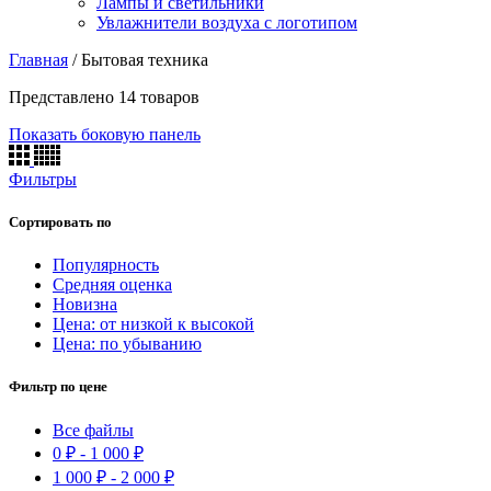
Лампы и светильники
Увлажнители воздуха с логотипом
Главная
/
Бытовая техника
Представлено 14 товаров
Показать боковую панель
Фильтры
Сортировать по
Популярность
Средняя оценка
Новизна
Цена: от низкой к высокой
Цена: по убыванию
Фильтр по цене
Все файлы
0
₽
-
1 000
₽
1 000
₽
-
2 000
₽