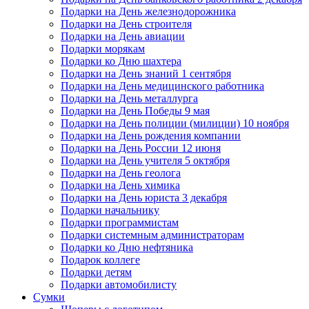
Подарки на День железнодорожника
Подарки на День строителя
Подарки на День авиации
Подарки морякам
Подарки ко Дню шахтера
Подарки на День знаний 1 сентября
Подарки на День медицинского работника
Подарки на День металлурга
Подарки на День Победы 9 мая
Подарки на День полиции (милиции) 10 ноября
Подарки на День рождения компании
Подарки на День России 12 июня
Подарки на День учителя 5 октября
Подарки на День геолога
Подарки на День химика
Подарки на День юриста 3 декабря
Подарки начальнику
Подарки программистам
Подарки системным администраторам
Подарки ко Дню нефтяника
Подарок коллеге
Подарки детям
Подарки автомобилисту
Сумки