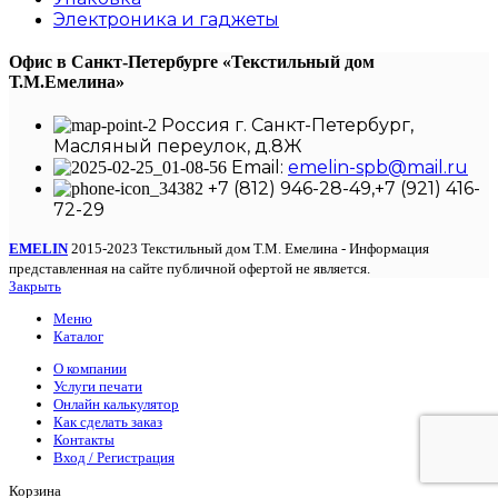
Электроника и гаджеты
Офис в Санкт-Петербурге
«Текстильный дом
Т.М.Емелина»
Россия г. Санкт-Петербург,
Масляный переулок, д.8Ж
Email:
emelin-spb@mail.ru
+7 (812) 946-28-49,+7 (921) 416-
72-29
EMELIN
2015-2023 Текстильный дом Т.М. Емелина - Информация
представленная на сайте публичной офертой не является.
Закрыть
Меню
Каталог
О компании
Услуги печати
Онлайн калькулятор
Как сделать заказ
Контакты
Вход / Регистрация
Корзина