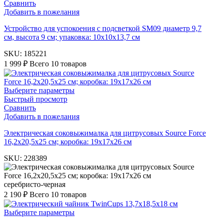
Сравнить
Добавить в пожелания
Устройство для успокоения c подсветкой SM09 диаметр 9,7
см, высота 9 см; упаковка: 10x10x13,7 см
SKU:
185221
1 999
₽
Всего 10 товаров
Выберите параметры
Быстрый просмотр
Сравнить
Добавить в пожелания
Электрическая соковыжималка для цитрусовых Source Force
16,2х20,5х25 см; коробка: 19х17х26 см
SKU:
228389
серебристо-черная
2 190
₽
Всего 10 товаров
Выберите параметры