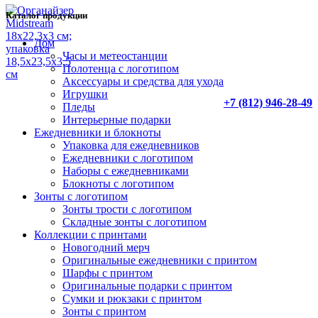
Каталог продукции
Дом
Часы и метеостанции
Полотенца с логотипом
Аксессуары и средства для ухода
Игрушки
+7 (812) 946-28-49
Пледы
Интерьерные подарки
Ежедневники и блокноты
Упаковка для ежедневников
Ежедневники с логотипом
Наборы с ежедневниками
Блокноты с логотипом
Зонты с логотипом
Зонты трости с логотипом
Складные зонты с логотипом
Коллекции с принтами
Новогодний мерч
Оригинальные ежедневники с принтом
Шарфы с принтом
Оригинальные подарки с принтом
Сумки и рюкзаки с принтом
Зонты с принтом