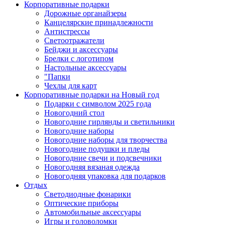
Корпоративные подарки
Дорожные органайзеры
Канцелярские принадлежности
Антистрессы
Светоотражатели
Бейджи и аксессуары
Брелки с логотипом
Настольные аксессуары
"Папки
Чехлы для карт
Корпоративные подарки на Новый год
Подарки с символом 2025 года
Новогодний стол
Новогодние гирлянды и светильники
Новогодние наборы
Новогодние наборы для творчества
Новогодние подушки и пледы
Новогодние свечи и подсвечники
Новогодняя вязаная одежда
Новогодняя упаковка для подарков
Отдых
Светодиодные фонарики
Оптические приборы
Автомобильные аксессуары
Игры и головоломки