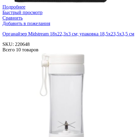
Подробнее
Быстрый просмотр
Сравнить
Добавить в пожелания
Органайзер Midstream 18х22,3х3 см; упаковка 18,5х23,5х3,5 см
SKU:
220648
Всего 10 товаров