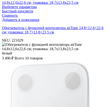
Выберите параметры
Быстрый просмотр
Сравнить
Добавить в пожелания
Обогреватель с функцией вентилятора airTune 14,8×12,6×22,6
см; упаковка: 18,7×13,8×23,5 см
SKU:
221029
белый
3 490
₽
Всего 10 товаров